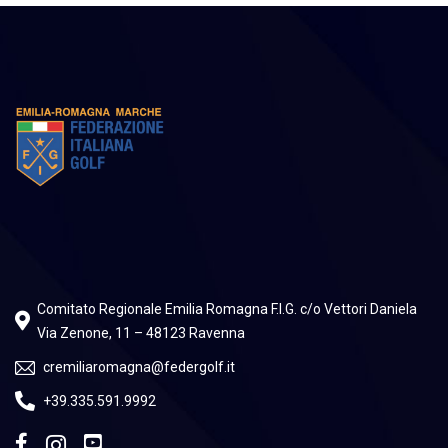
Comitato Regionale Emilia Romagna F.I.G. c/o Vettori Daniela
Via Zenone, 11 – 48123 Ravenna
cremiliaromagna@federgolf.it
+39.335.591.9992