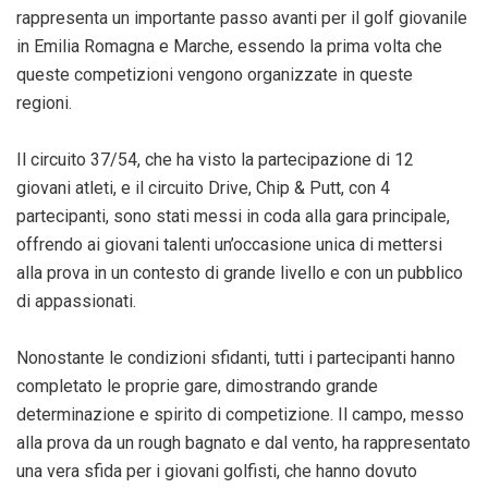
rappresenta un importante passo avanti per il golf giovanile
in Emilia Romagna e Marche, essendo la prima volta che
queste competizioni vengono organizzate in queste
regioni.
Il circuito 37/54, che ha visto la partecipazione di 12
giovani atleti, e il circuito Drive, Chip & Putt, con 4
partecipanti, sono stati messi in coda alla gara principale,
offrendo ai giovani talenti un’occasione unica di mettersi
alla prova in un contesto di grande livello e con un pubblico
di appassionati.
Nonostante le condizioni sfidanti, tutti i partecipanti hanno
completato le proprie gare, dimostrando grande
determinazione e spirito di competizione. Il campo, messo
alla prova da un rough bagnato e dal vento, ha rappresentato
una vera sfida per i giovani golfisti, che hanno dovuto