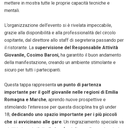
mettere in mostra tutte le proprie capacità tecniche e
mentali.
L’organizzazione dell’evento si è rivelata impeccabile,
grazie alla disponibilità e alla professionalità del circolo
ospitante, dal direttore allo staff di segreteria passando per
il ristorante. La
supervisione del Responsabile Attività
Giovanile, Cosimo Baroni,
ha garantito il buon andamento
della manifestazione, creando un ambiente stimolante e
sicuro per tutti i partecipanti.
Questa tappa rappresenta
un punto di partenza
importante per il golf giovanile nelle regioni di Emilia
Romagna e Marche
, aprendo nuove prospettive e
stimolando l’interesse per questa disciplina tra gli under
18,
dedicando uno spazio importante per i più piccoli
che si avvicinano alle gare
. Un ringraziamento speciale va