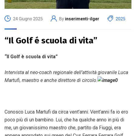
24 Giugno 2025
By
inserimenti-ilger
2025
“Il Golf é scuola di vita”
“Il Golf è scuola di vita”
Intervista al neo-coach regionale dell’attività giovanile Luca
Martufi, maestro e anche direttore di circolo.
Conosco Luca Martufi da circa vent’anni. Vent’anni fa io ero
poco più di un bambino. Lui, che ha qualche anno in più di
me, un giovanissimo maestro che, partito da Fiuggi, era
appena approdato sui green del Cus Ferrara Ferrara Golf.