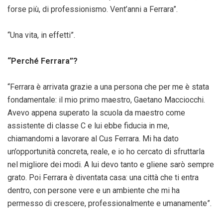
forse più, di professionismo. Vent’anni a Ferrara”.
“Una vita, in effetti”.
“Perché Ferrara”?
“Ferrara è arrivata grazie a una persona che per me è stata
fondamentale: il mio primo maestro, Gaetano Macciocchi.
Avevo appena superato la scuola da maestro come
assistente di classe C e lui ebbe fiducia in me,
chiamandomi a lavorare al Cus Ferrara. Mi ha dato
un’opportunità concreta, reale, e io ho cercato di sfruttarla
nel migliore dei modi. A lui devo tanto e gliene sarò sempre
grato. Poi Ferrara è diventata casa: una città che ti entra
dentro, con persone vere e un ambiente che mi ha
permesso di crescere, professionalmente e umanamente”.