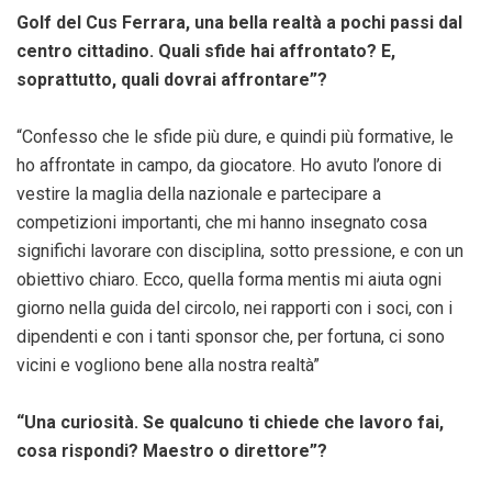
Golf del Cus Ferrara, una bella realtà a pochi passi dal
centro cittadino. Quali sfide hai affrontato? E,
soprattutto, quali dovrai affrontare”?
“Confesso che le sfide più dure, e quindi più formative, le
ho affrontate in campo, da giocatore. Ho avuto l’onore di
vestire la maglia della nazionale e partecipare a
competizioni importanti, che mi hanno insegnato cosa
significhi lavorare con disciplina, sotto pressione, e con un
obiettivo chiaro. Ecco, quella forma mentis mi aiuta ogni
giorno nella guida del circolo, nei rapporti con i soci, con i
dipendenti e con i tanti sponsor che, per fortuna, ci sono
vicini e vogliono bene alla nostra realtà”
“Una curiosità. Se qualcuno ti chiede che lavoro fai,
cosa rispondi? Maestro o direttore”?