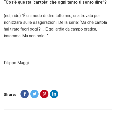
“Cos’è questa ‘cartola’ che ogni tanto ti sento dire”?
(ndr, ride) “È un modo di dire tutto mio, una trovata per
ironizzare sulle esagerazioni. Della serie: ‘Ma che cartola
hai tirato fuori oggi’? … È goliardia da campo pratica,
insomma. Ma non solo…”.
Filippo Maggi
Share: