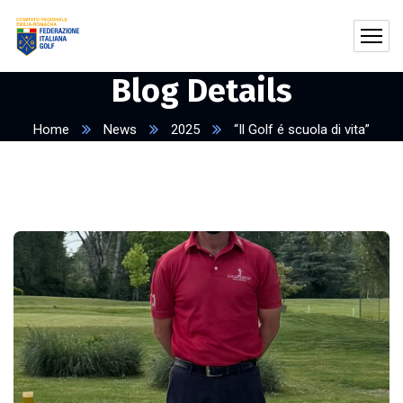
Blog Details
Home
News
2025
“Il Golf é scuola di vita”