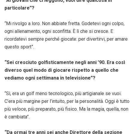
“Ai giovani che ci leggono, vuoi dire qualcosa in
particolare”?
“Mi rivolgo a loro. Non abbiate fretta. Godetevi ogni colpo,
ogni allenamento, ogni sconfitta. È lì che si cresce. E
ricordatevi sempre perché giocate: per divertirvi, per amare
questo sport”.
“Sei cresciuto golfisticamente negli anni ’90. Era così
diverso quel modo di giocare rispetto a quello che
vediamo ogni settimana in televisione”?
“Sì, era un golf meno tecnologico, più artigianale se vuoi.
C’era più margine per l’intuito, per la personalità. Oggi è tutto
più veloce, più preparato, più fisico. Ma la magia, quella, non
è cambiata”.
“Da ormai tre anni sei anche Direttore della sezione