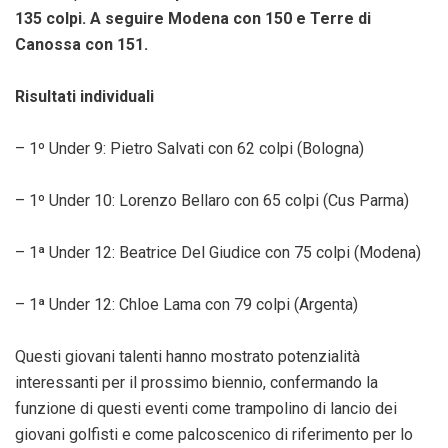
135 colpi. A seguire Modena con 150 e Terre di
Canossa con 151.
Risultati individuali
– 1º Under 9: Pietro Salvati con 62 colpi (Bologna)
– 1º Under 10: Lorenzo Bellaro con 65 colpi (Cus Parma)
– 1ª Under 12: Beatrice Del Giudice con 75 colpi (Modena)
– 1ª Under 12: Chloe Lama con 79 colpi (Argenta)
Questi giovani talenti hanno mostrato potenzialità
interessanti per il prossimo biennio, confermando la
funzione di questi eventi come trampolino di lancio dei
giovani golfisti e come palcoscenico di riferimento per lo