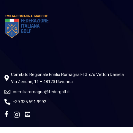
Comitato Regionale Emilia Romagna F.I.G. c/o Vettori Daniela
Via Zenone, 11 – 48123 Ravenna
cremiliaromagna@federgolf.it
+39.335.591.9992