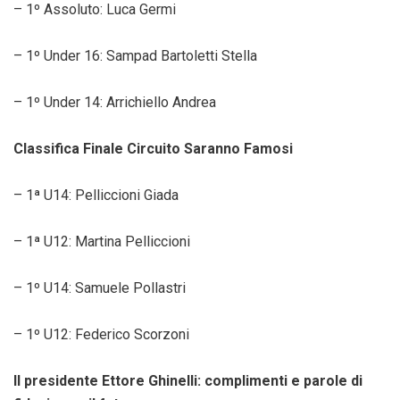
– 1º Assoluto: Luca Germi
– 1º Under 16: Sampad Bartoletti Stella
– 1º Under 14: Arrichiello Andrea
Classifica Finale Circuito Saranno Famosi
– 1ª U14: Pelliccioni Giada
– 1ª U12: Martina Pelliccioni
– 1º U14: Samuele Pollastri
– 1º U12: Federico Scorzoni
Il presidente Ettore Ghinelli: complimenti e parole di