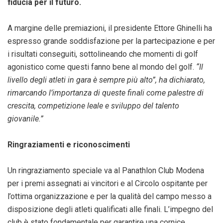
fiducia per il futuro.
A margine delle premiazioni, il presidente Ettore Ghinelli ha
espresso grande soddisfazione per la partecipazione e per
i risultati conseguiti, sottolineando che momenti di golf
agonistico come questi fanno bene al mondo del golf.
“Il
livello degli atleti in gara è sempre più alto”, ha dichiarato,
rimarcando l’importanza di queste finali come palestre di
crescita, competizione leale e sviluppo del talento
giovanile.”
Ringraziamenti e riconoscimenti
Un ringraziamento speciale va al Panathlon Club Modena
per i premi assegnati ai vincitori e al Circolo ospitante per
l’ottima organizzazione e per la qualità del campo messo a
disposizione degli atleti qualificati alle finali. L’impegno del
club è stato fondamentale per garantire una cornice