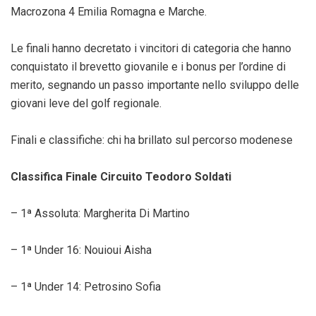
Macrozona 4 Emilia Romagna e Marche.
Le finali hanno decretato i vincitori di categoria che hanno
conquistato il brevetto giovanile e i bonus per l’ordine di
merito, segnando un passo importante nello sviluppo delle
giovani leve del golf regionale.
Finali e classifiche: chi ha brillato sul percorso modenese
Classifica Finale Circuito Teodoro Soldati
– 1ª Assoluta: Margherita Di Martino
– 1ª Under 16: Nouioui Aisha
– 1ª Under 14: Petrosino Sofia