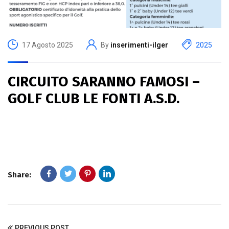
17 Agosto 2025
By
inserimenti-ilger
2025
CIRCUITO SARANNO FAMOSI –
GOLF CLUB LE FONTI A.S.D.
Share:
PREVIOUS POST