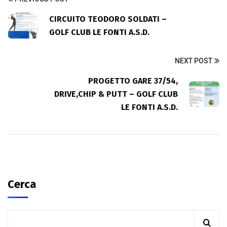
CIRCUITO TEODORO SOLDATI –
GOLF CLUB LE FONTI A.S.D.
NEXT POST
PROGETTO GARE 37/54,
DRIVE,CHIP & PUTT – GOLF CLUB
LE FONTI A.S.D.
Cerca