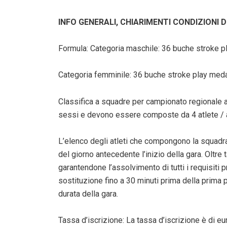
INFO GENERALI, CHIARIMENTI CONDIZIONI 
Formula: Categoria maschile: 36 buche stroke pl
Categoria femminile: 36 buche stroke play medal
Classifica a squadre per campionato regionale 
sessi e devono essere composte da 4 atlete / a
L’elenco degli atleti che compongono la squadra
del giorno antecedente l’inizio della gara. Oltre 
garantendone l’assolvimento di tutti i requisiti pr
sostituzione fino a 30 minuti prima della prima p
durata della gara.
Tassa d’iscrizione: La tassa d’iscrizione è di eu