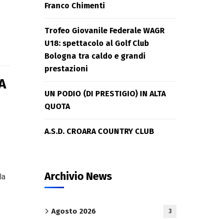
Franco Chimenti
Trofeo Giovanile Federale WAGR
U18: spettacolo al Golf Club
Bologna tra caldo e grandi
prestazioni
A
UN PODIO (DI PRESTIGIO) IN ALTA
QUOTA
A.S.D. CROARA COUNTRY CLUB
.
Archivio News
la
Agosto 2026
3