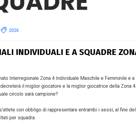
2026
ALI INDIVIDUALI E A SQUADRE ZON
onato Interregionale Zona 4 Individuale Maschile e Femminile e a
ecreterà il miglior giocatore e la miglior giocatrice della Zona 4
 Quale circolo sarà campione?
atlete con obbligo di rappresentare entrambi i sessi, al fine del
ultati per squadra.