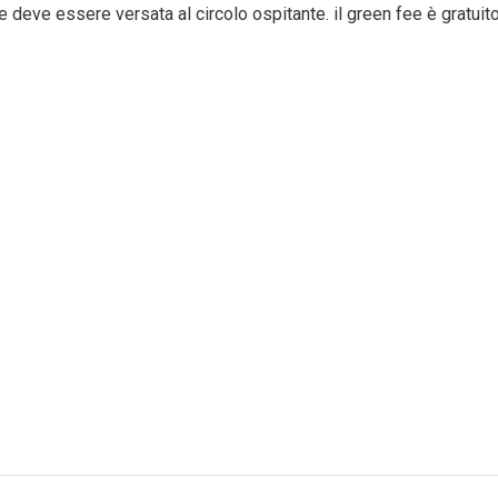
e deve essere versata al circolo ospitante. il green fee è gratuit
.