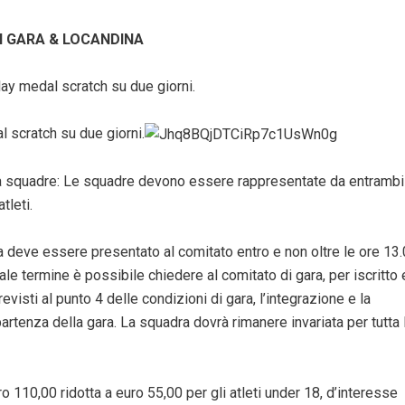
DI GARA & LOCANDINA
ay medal scratch su due giorni.
 scratch su due giorni.
a squadre: Le squadre devono essere rappresentate da entrambi 
tleti.
 deve essere presentato al comitato entro e non oltre le ore 13
tale termine è possibile chiedere al comitato di gara, per iscritto 
evisti al punto 4 delle condizioni di gara, l’integrazione e la
artenza della gara. La squadra dovrà rimanere invariata per tutta 
ro 110,00 ridotta a euro 55,00 per gli atleti under 18, d’interesse