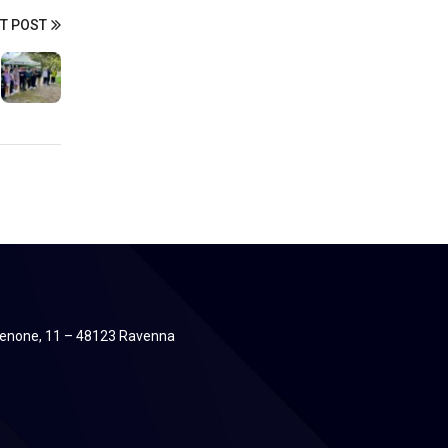
T POST
 Zenone, 11 – 48123 Ravenna