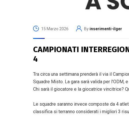
15 Marzo 2026
By
inserimenti-ilger
CAMPIONATI INTERREGION
4
Tra circa una settimana prenderà il via il Campi
Squadre Misto. La gara sarà valida per l’ODM, e d
Chi sarà il giocatore e la giocatrice vincitrice?
Le squadre saranno invece composte da 4 atleti/
classifica si terranno considerati i migliori 3 ris