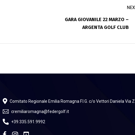
NEX
GARA GIOVANILE 22 MARZO –
ARGENTA GOLF CLUB
Comitato Regionale Emilia Romagna F.I.G. c/o Vettori Daniela Via
cremiliaromagna@federgolf.it
+39.335.591.9992