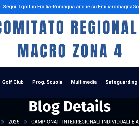
Segui il golf in Emilia-Romagna anche su EmiliaromagnaGo
Golf Club
Prog. Scuola
Multimedia
Safeguarding
Blog Details
2026
CAMPIONATI INTERREGIONALI INDIVIDUALI E 