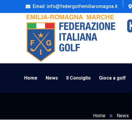
Email: info@federgolfemiliaromagna.it
Home
News
Il Consiglio
Gioca a golf
Home
News