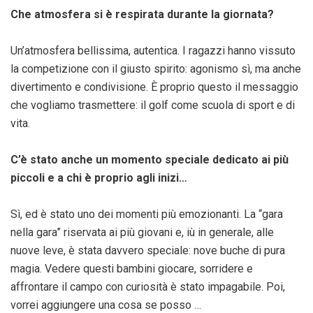
Che atmosfera si è respirata durante la giornata?
Un’atmosfera bellissima, autentica. I ragazzi hanno vissuto
la competizione con il giusto spirito: agonismo sì, ma anche
divertimento e condivisione. È proprio questo il messaggio
che vogliamo trasmettere: il golf come scuola di sport e di
vita.
C’è stato anche un momento speciale dedicato ai più
piccoli e a chi è proprio agli inizi…
Sì, ed è stato uno dei momenti più emozionanti. La “gara
nella gara” riservata ai più giovani e, iù in generale, alle
nuove leve, è stata davvero speciale: nove buche di pura
magia. Vedere questi bambini giocare, sorridere e
affrontare il campo con curiosità è stato impagabile. Poi,
vorrei aggiungere una cosa se posso …