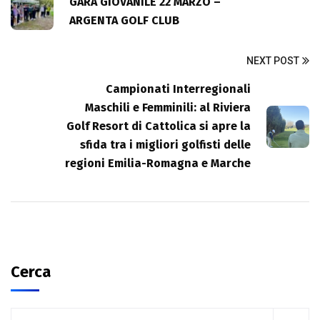
GARA GIOVANILE 22 MARZO –
ARGENTA GOLF CLUB
NEXT POST
Campionati Interregionali
Maschili e Femminili: al Riviera
Golf Resort di Cattolica si apre la
sfida tra i migliori golfisti delle
regioni Emilia-Romagna e Marche
Cerca