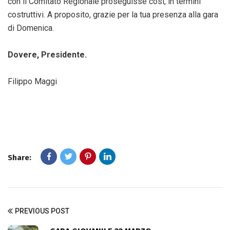
con il Comitato Regionale proseguisse così, in termini
costruttivi. A proposito, grazie per la tua presenza alla gara
di Domenica.
Dovere, Presidente.
Filippo Maggi
Share:
PREVIOUS POST